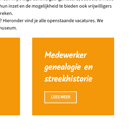
hun inzet en de mogelijkheid te bieden ook vrijwilligers
reken.
 Hieronder vind je alle openstaande vacatures. We
 museum.
Medewerker
genealogie en
streekhistorie
LEES MEER