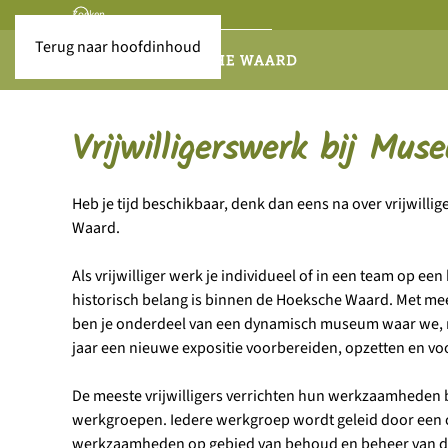
Terug naar hoofdinhoud
Vrijwilligerswerk bij Mus
Heb je tijd beschikbaar, denk dan eens na over vrijwil
Waard.
Als vrijwilliger werk je individueel of in een team op ee
historisch belang is binnen de Hoeksche Waard. Met mee
ben je onderdeel van een dynamisch museum waar we, na
jaar een nieuwe expositie voorbereiden, opzetten en voo
De meeste vrijwilligers verrichten hun werkzaamheden
werkgroepen. Iedere werkgroep wordt geleid door een co
werkzaamheden op gebied van behoud en beheer van de